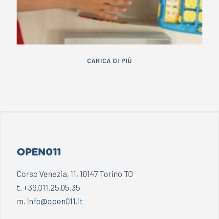
CARICA DI PIÙ
OPEN011
Corso Venezia, 11, 10147 Torino TO
t. +39.011.25.05.35
m.
info@open011.it