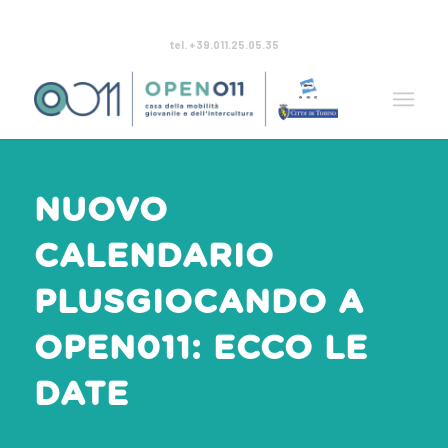
tel. +39.011.25.05.35
NUOVO
CALENDARIO
PLUSGIOCANDO A
OPEN011: ECCO LE
DATE