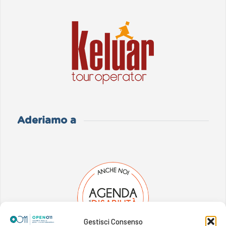
Aderiamo a
Gestisci Consenso