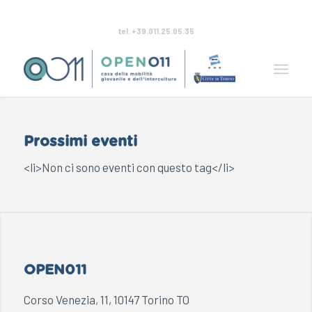
tel. +39.011.25.05.35
Prossimi eventi
<li>Non ci sono eventi con questo tag</li>
OPEN011
Corso Venezia, 11, 10147 Torino TO