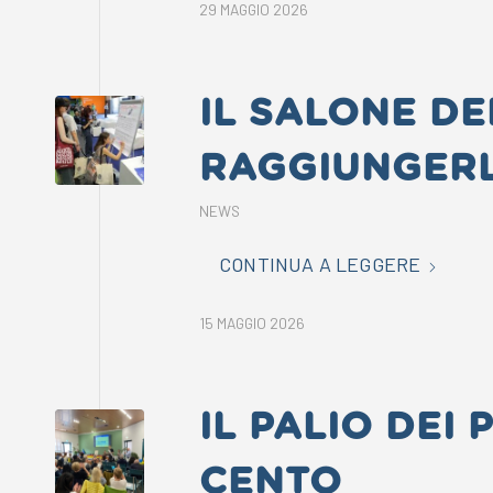
29 MAGGIO 2026
IL SALONE DE
RAGGIUNGERL
NEWS
CONTINUA A LEGGERE
15 MAGGIO 2026
IL PALIO DEI 
CENTO