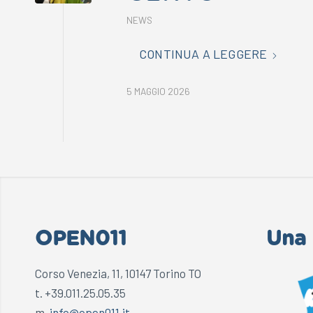
NEWS
CONTINUA A LEGGERE
5 MAGGIO 2026
OPEN011
Una 
Corso Venezia, 11, 10147 Torino TO
t. +39.011.25.05.35
m.
info@open011.it