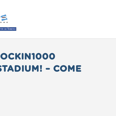
ROCKIN1000
STADIUM! – COME