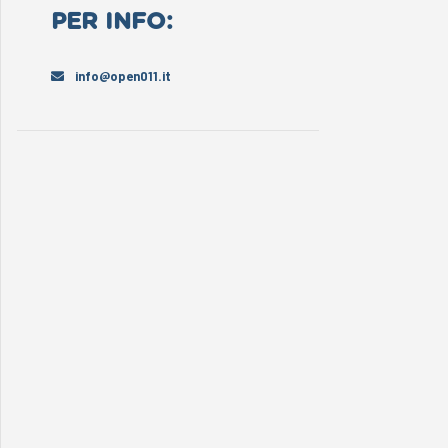
PER INFO:
info@open011.it