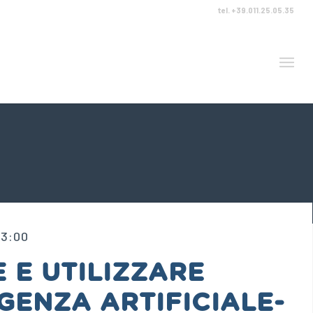
tel. +39.011.25.05.35
13:00
 E UTILIZZARE
IGENZA ARTIFICIALE-