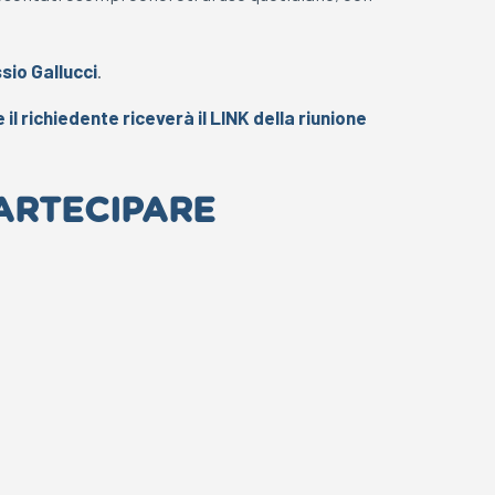
sio Gallucci
.
il richiedente riceverà il LINK della riunione
PARTECIPARE