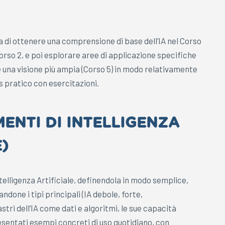
 di ottenere una comprensione di base dell’IA nel Corso
rso 2, e poi esplorare aree di applicazione specifiche
e una visione più ampia (Corso 5) in modo relativamente
s pratico con esercitazioni.
MENTI DI INTELLIGENZA
E)
telligenza Artificiale, definendola in modo semplice,
ndone i tipi principali (IA debole, forte,
stri dell’IA come dati e algoritmi, le sue capacità
esentati esempi concreti di uso quotidiano, con