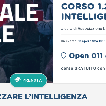
CORSO 1.
INTELLIG
a cura di Associazione 
Un evento
Cooperativa DOC
Open 011
corso GRATUITO co
PRENOTA
ZZARE L’INTELLIGENZA