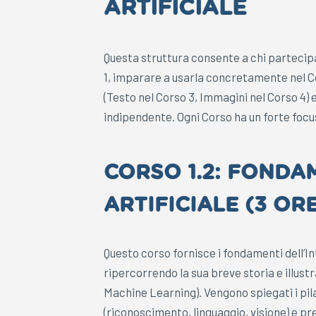
ARTIFICIALE
Questa struttura consente a chi partecipa
1, imparare a usarla concretamente nel Co
(Testo nel Corso 3, Immagini nel Corso 4) 
indipendente. Ogni Corso ha un forte focu
CORSO 1.2: FONDA
ARTIFICIALE (3 OR
Questo corso fornisce i fondamenti dell’In
ripercorrendo la sua breve storia e illustra
Machine Learning). Vengono spiegati i pila
(riconoscimento, linguaggio, visione) e pr