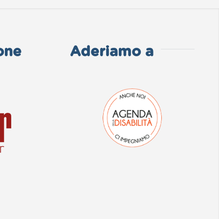
one
Aderiamo a