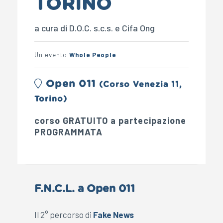
TORINO
a cura di D.O.C. s.c.s. e Cifa Ong
Un evento
Whole People
Open 011
(Corso Venezia 11,
Torino)
corso GRATUITO a partecipazione
PROGRAMMATA
F.N.C.L. a Open 011
Il 2° percorso di
Fake News