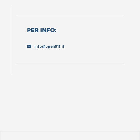
PER INFO:
info@open011.it