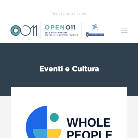
tel. +39.011.25.05.35
Eventi e Cultura