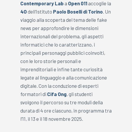
Contemporary Lab
a
Open 011
accoglie la
4O
dell’Istituto
Paolo Boselli di Torino
. Un
viaggio alla scoperta del tema delle fake
news per approfondire le dimensioni
internazionali del problema, gli aspetti
informatici che lo caratterizzano, i
principali personaggi pubblici coinvolti,
con le loro storie personali e
imprenditoriali e infine tante curiosità
legate al linguaggio e alla comunicazione
digitale. Con la conduzione di esperti
formatori di
Cifa Ong
, gli studenti
svolgono il percorso su tre moduli della
durata di 4 ore ciascuno, in programma tra
l’11, il 13 e il 18 novembre 2025.