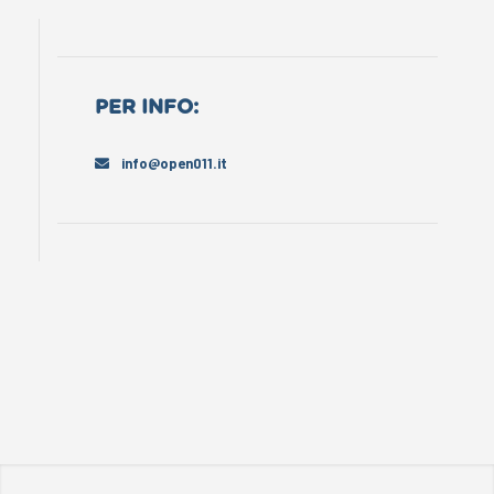
PER INFO:
info@open011.it