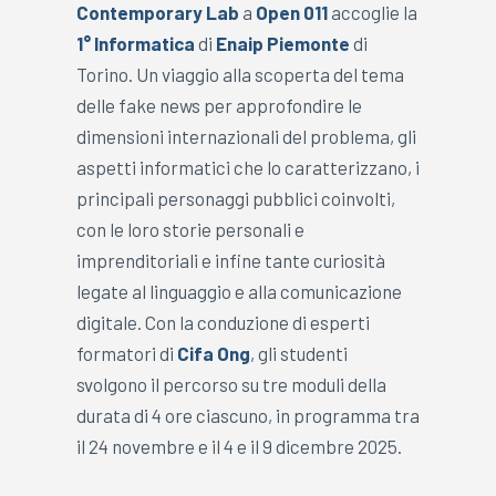
Contemporary Lab
a
Open 011
accoglie la
1° Informatica
di
Enaip Piemonte
di
Torino. Un viaggio alla scoperta del tema
delle fake news per approfondire le
dimensioni internazionali del problema, gli
aspetti informatici che lo caratterizzano, i
principali personaggi pubblici coinvolti,
con le loro storie personali e
imprenditoriali e infine tante curiosità
legate al linguaggio e alla comunicazione
digitale. Con la conduzione di esperti
formatori di
Cifa Ong
, gli studenti
svolgono il percorso su tre moduli della
durata di 4 ore ciascuno, in programma tra
il 24 novembre e il 4 e il 9 dicembre 2025.