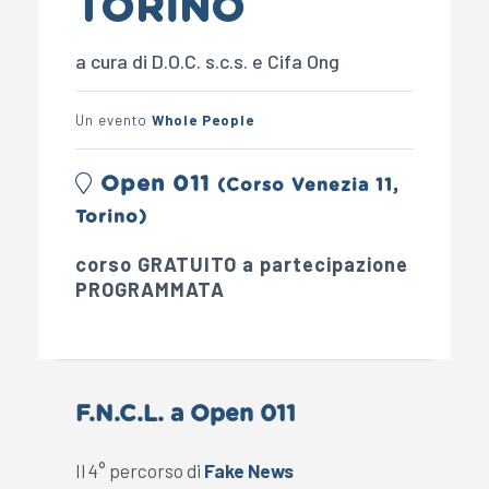
TORINO
a cura di D.O.C. s.c.s. e Cifa Ong
Un evento
Whole People
Open 011
(Corso Venezia 11,
Torino)
corso GRATUITO a partecipazione
PROGRAMMATA
F.N.C.L. a Open 011
Il 4° percorso di
Fake News