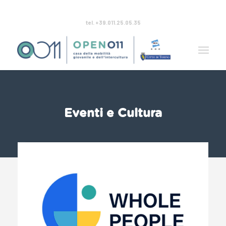
tel. +39.011.25.05.35
Eventi e Cultura