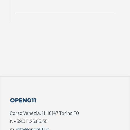
OPEN011
Corso Venezia, 11, 10147 Torino TO
t. +39.011.25.05.35
m.
info@open011.it