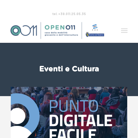
tel. +39.011.25.05.35
Eventi e Cultura